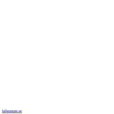
laligastats.se