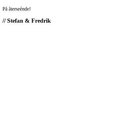
På återseénde!
// Stefan & Fredrik