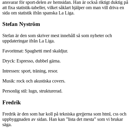
ansvarar för sport-delen av hemsidan. Han är också riktigt duktig på
att fixa statistik-tabeller, vilket såklart hjälper om man vill driva en
sida om statistik ifrån spanska La Liga.
Stefan Nyström
Stefan är den som skriver mest innehåll så som nyheter och
uppdateringar ifrån La Liga.
Favoritmat: Spaghetti med skaldjur.
Dryck: Espresso, dubbel gärna.
Intressen: sport, träning, resor.
Musik: rock och akustiska covers.
Personlig stil: lugn, strukturerad.
Fredrik
Fredrik är den som har koll på tekniska grejjerna som html, css och
uppbyggnaden av sidan. Han kan ”lista det mesta” som vi brukar
säga.