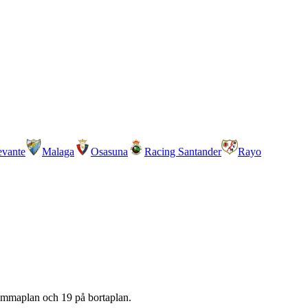
evante
Malaga
Osasuna
Racing Santander
Rayo
emmaplan och
19
på bortaplan.