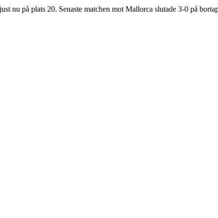
ust nu på plats
20
.
Senaste matchen mot Mallorca slutade 3-0 på borta